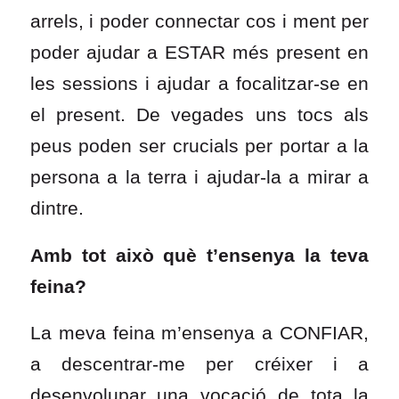
arrels, i poder connectar cos i ment per
poder ajudar a ESTAR més present en
les sessions i ajudar a focalitzar-se en
el present. De vegades uns tocs als
peus poden ser crucials per portar a la
persona a la terra i ajudar-la a mirar a
dintre.
Amb tot això què t’ensenya la teva
feina?
La meva feina m’ensenya a CONFIAR,
a descentrar-me per créixer i a
desenvolupar una vocació de tota la