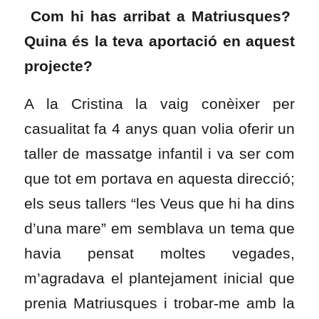
Com hi has arribat a Matriusques?
Quina és la teva aportació en aquest
projecte?
A la Cristina la vaig conèixer per
casualitat fa 4 anys quan volia oferir un
taller de massatge infantil i va ser com
que tot em portava en aquesta direcció;
els seus tallers “les Veus que hi ha dins
d’una mare” em semblava un tema que
havia pensat moltes vegades,
m’agradava el plantejament inicial que
prenia Matriusques i trobar-me amb la