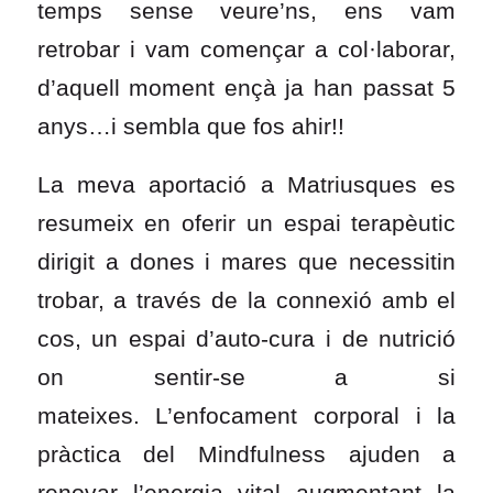
temps sense veure’ns, ens vam
retrobar i vam començar a col·laborar,
d’aquell moment ençà ja han passat 5
anys…i sembla que fos ahir!!
La meva aportació a Matriusques es
resumeix en oferir un espai terapèutic
dirigit a dones i mares que necessitin
trobar, a través de la connexió amb el
cos, un espai d’auto-cura i de nutrició
on sentir-se a si
mateixes. L’enfocament corporal i la
pràctica del Mindfulness ajuden a
renovar l’energia vital augmentant la