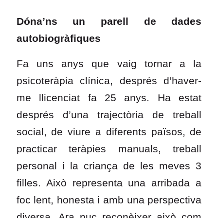
Dóna’ns un parell de dades
autobiogràfiques
Fa uns anys que vaig tornar a la
psicoteràpia clínica, després d’haver-
me llicenciat fa 25 anys. Ha estat
després d’una trajectòria de treball
social, de viure a diferents països, de
practicar teràpies manuals, treball
personal i la criança de les meves 3
filles. Això representa una arribada a
foc lent, honesta i amb una perspectiva
diversa. Ara puc reconèixer això com