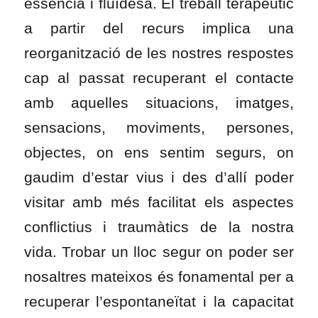
essència i fluïdesa. El treball terapèutic
a partir del recurs implica una
reorganització de les nostres respostes
cap al passat recuperant el contacte
amb aquelles situacions, imatges,
sensacions, moviments, persones,
objectes, on ens sentim segurs, on
gaudim d’estar vius i des d’allí poder
visitar amb més facilitat els aspectes
conflictius i traumàtics de la nostra
vida. Trobar un lloc segur on poder ser
nosaltres mateixos és fonamental per a
recuperar l’espontaneïtat i la capacitat