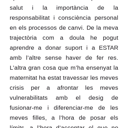
salut i la importància de la
responsabilitat i consciència personal
en els processos de canvi. De la meva
trajectòria com a doula he pogut
aprendre a donar suport i a ESTAR
amb l’altre sense haver de fer res.
L’altra gran cosa que m’ha ensenyat la
maternitat ha estat travessar les meves
crisis per a afrontar les meves
vulnerabilitats amb el desig de
fusionar-me i diferenciar-me de les
meves filles, a l’hora de posar els
límits, a l’hora d’acceptar el que no