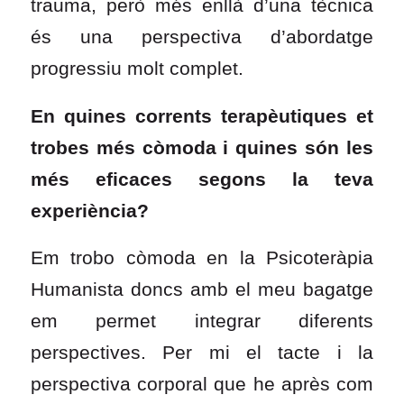
trauma, però més enllà d’una tècnica
és una perspectiva d’abordatge
progressiu molt complet.
En quines corrents terapèutiques et
trobes més còmoda i quines són les
més eficaces segons la teva
experiència?
Em trobo còmoda en la Psicoteràpia
Humanista doncs amb el meu bagatge
em permet integrar diferents
perspectives. Per mi el tacte i la
perspectiva corporal que he après com