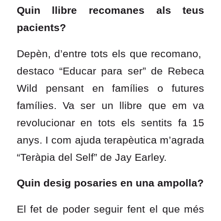
Quin llibre recomanes als teus
pacients?
Depèn, d’entre tots els que recomano,
destaco “Educar para ser” de Rebeca
Wild pensant en famílies o futures
famílies. Va ser un llibre que em va
revolucionar en tots els sentits fa 15
anys. I com ajuda terapèutica m’agrada
“Teràpia del Self” de Jay Earley.
Quin desig posaries en una ampolla?
El fet de poder seguir fent el que més