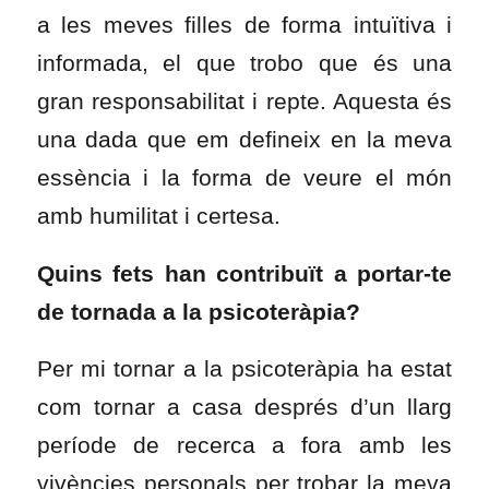
a les meves filles de forma intuïtiva i
informada, el que trobo que és una
gran responsabilitat i repte. Aquesta és
una dada que em defineix en la meva
essència i la forma de veure el món
amb humilitat i certesa.
Quins fets han contribuït a portar-te
de tornada a la psicoteràpia?
Per mi tornar a la psicoteràpia ha estat
com tornar a casa després d’un llarg
període de recerca a fora amb les
vivències personals per trobar la meva