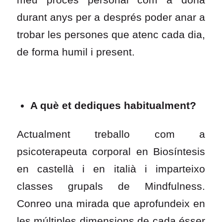
durant anys per a després poder anar a
trobar les persones que atenc cada dia,
de forma humil i present.
A què et dediques habitualment?
Actualment treballo com a
psicoterapeuta corporal en Biosíntesis
en castellà i en italià i imparteixo
classes grupals de Mindfulness.
Conreo una mirada que aprofundeix en
les múltiples dimensions de cada ésser