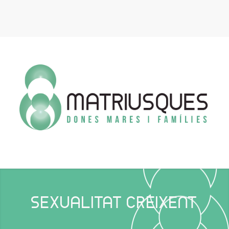
SEXUALITAT CREIXENT