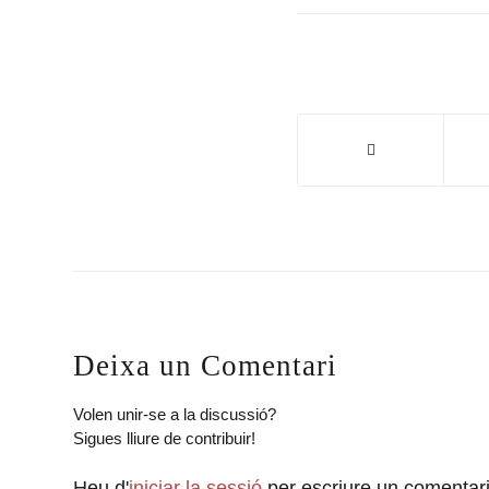
Deixa un Comentari
Volen unir-se a la discussió?
Sigues lliure de contribuir!
Heu d'
iniciar la sessió
per escriure un comentari