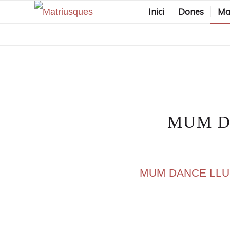
Inici
Dones
Ma
MUM DA
MUM DANCE LLUM 