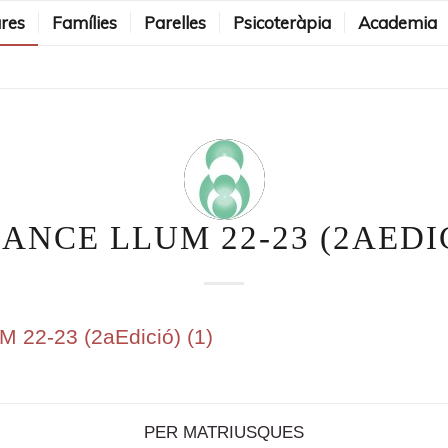
res
Famílies
Parelles
Psicoteràpia
Academia
NCE LLUM 22-23 (2AEDIC
22-23 (2aEdició) (1)
PER
MATRIUSQUES