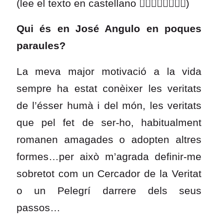
(lee el texto en castellano 👇🏽👇🏽👇🏽👇🏽)
Qui és en José Angulo en poques
paraules?
La meva major motivació a la vida
sempre ha estat conèixer les veritats
de l’ésser humà i del món, les veritats
que pel fet de ser-ho, habitualment
romanen amagades o adopten altres
formes…per això m’agrada definir-me
sobretot com un Cercador de la Veritat
o un Pelegrí darrere dels seus
passos…