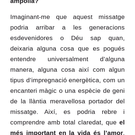
ampolla?
Imaginant-me que aquest missatge
podria arribar a les generacions
esdevenidores o Déu sap quan,
deixaria alguna cosa que es pogués
entendre universalment d’alguna
manera, alguna cosa així com algun
tipus d’impregnació energètica, com un
encanteri màgic o una espècie de geni
de la llàntia meravellosa portador del
missatge. Així, es podria rebre i
comprendre amb total claredat, que
el
més important en la vida és l’amor
,