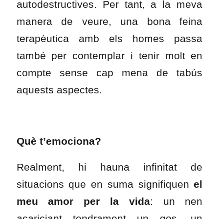
autodestructives. Per tant, a la meva
manera de veure, una bona feina
terapèutica amb els homes passa
també per contemplar i tenir molt en
compte sense cap mena de tabús
aquests aspectes.
Què t’emociona?
Realment, hi hauna infinitat de
situacions que en suma signifiquen
el
meu amor per la vida
: un nen
acariciant tendrament un gos, un