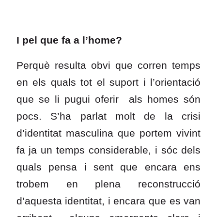
I pel que fa a l’home?
Perquè resulta obvi que corren temps
en els quals tot el suport i l’orientació
que se li pugui oferir als homes són
pocs. S’ha parlat molt de la crisi
d’identitat masculina que portem vivint
fa ja un temps considerable, i sóc dels
quals pensa i sent que encara ens
trobem en plena reconstrucció
d’aquesta identitat, i encara que es van