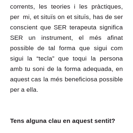
corrents, les teories i les pràctiques,
per mi, et situïs on et situïs, has de ser
conscient que SER terapeuta significa
SER un instrument, el més afinat
possible de tal forma que sigui com
sigui la “tecla” que toqui la persona
amb tu soni de la forma adequada, en
aquest cas la més beneficiosa possible
per a ella.
Tens alguna clau en aquest sentit?