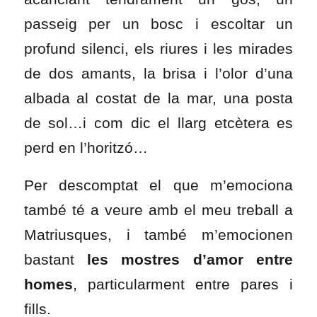
passeig per un bosc i escoltar un
profund silenci, els riures i les mirades
de dos amants, la brisa i l’olor d’una
albada al costat de la mar, una posta
de sol…i com dic el llarg etcètera es
perd en l’horitzó…
Per descomptat el que m’emociona
també té a veure amb el meu treball a
Matriusques, i també m’emocionen
bastant
les mostres d’amor entre
homes
, particularment entre pares i
fills.