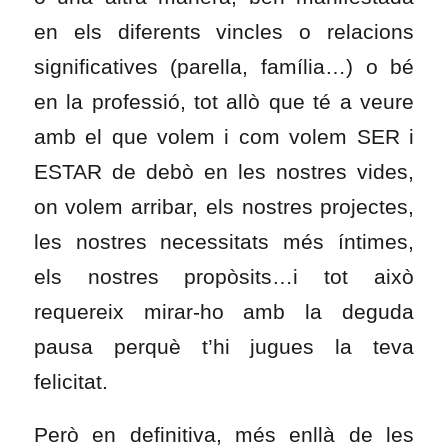
en els diferents vincles o relacions
significatives (parella, família…) o bé
en la professió, tot allò que té a veure
amb el que volem i com volem SER i
ESTAR de debò en les nostres vides,
on volem arribar, els nostres projectes,
les nostres necessitats més íntimes,
els nostres propòsits…i tot això
requereix mirar-ho amb la deguda
pausa perquè t’hi jugues la teva
felicitat.
Però en definitiva, més enllà de les