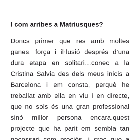
I com arribes a Matriusques?
Doncs primer que res amb moltes
ganes, força i il·lusió després d’una
dura etapa en solitari…conec a la
Cristina Salvia des dels meus inicis a
Barcelona i em consta, perquè he
treballat amb ella en viu i en directe,
que no sols és una gran professional
sinó millor persona encara.quest
projecte que ha parit em sembla tan
necessari com preciós, i crec que a