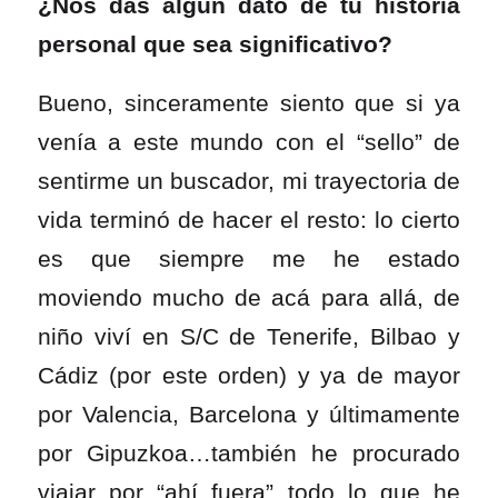
¿Nos das algún dato de tu historia
personal que sea significativo?
Bueno, sinceramente siento que si ya
venía a este mundo con el “sello” de
sentirme un buscador, mi trayectoria de
vida terminó de hacer el resto: lo cierto
es que siempre me he estado
moviendo mucho de acá para allá, de
niño viví en S/C de Tenerife, Bilbao y
Cádiz (por este orden) y ya de mayor
por Valencia, Barcelona y últimamente
por Gipuzkoa…también he procurado
viajar por “ahí fuera” todo lo que he