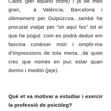
Cadis (per aquest ordre) i ja de més
gran, a València, Barcelona i
últimament per Guipúzcoa…també he
procurat viatjar per “on aquí fos” tot el
que he pogut: com es podrà deduir em
fascina conèixer món i omplir-me
d’impressions de tota mena…de quiet
crec que només en puc estar quan
dormo i medito (jeje).
Què et va motivar a estudiar i exercir
la professió de psicòleg?